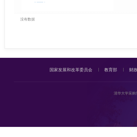
没有数据
国家发展和改革委员会
教育部
财
清华大学采购