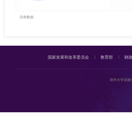
没有数据
国家发展和改革委员会
教育部
财
清华大学采购